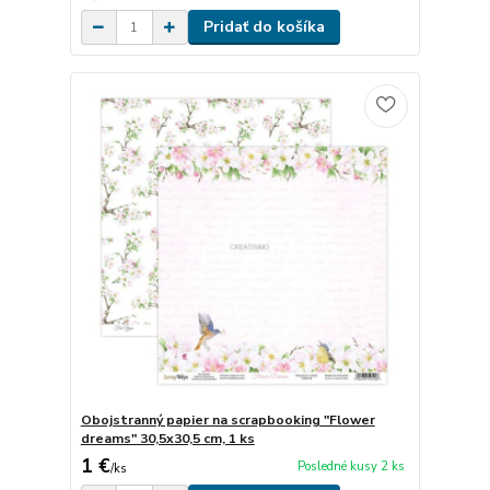
Pridať do košíka
Obojstranný papier na scrapbooking "Flower
dreams" 30,5x30,5 cm, 1 ks
1 €
Posledné kusy 2 ks
/
ks