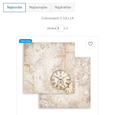
Najnovšie
Najlacnejšie
Najdrahšie
Zobrazujem 1-14 z 14
strana
z 1
Novinka