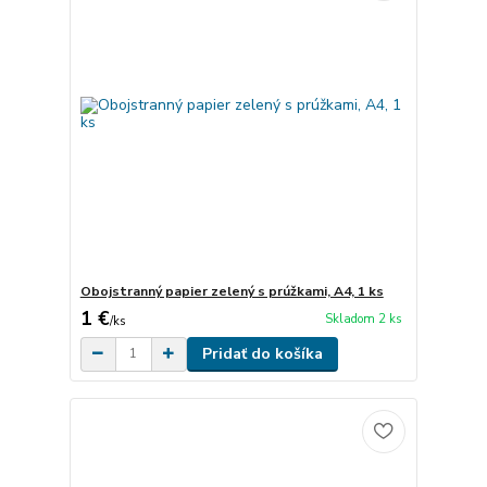
Obojstranný papier zelený s prúžkami, A4, 1 ks
1 €
Skladom 2 ks
/
ks
Pridať do košíka