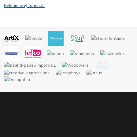
Reklamačný formulár