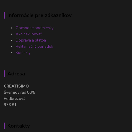
Informácie pre zákazníkov
Obchodné podmienky
Ako nakupovať
Doprava a platba
Reklamačný poriadok
Kontakty
Adresa
CREATISIMO
Švermov rad 88/5
Podbrezová
976 81
Kontakty