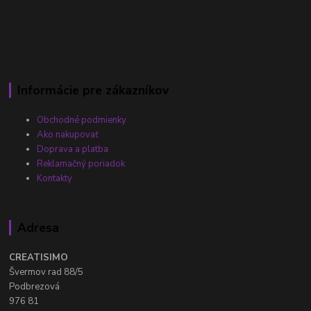
Informácie pre zákazníkov
Obchodné podmienky
Ako nakupovať
Doprava a platba
Reklamačný poriadok
Kontakty
Adresa
CREATISIMO
Švermov rad 88/5
Podbrezová
976 81