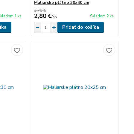
Maliarske plátno 30x40 cm
3,70 €
2,80 €
kladom 1 ks
Skladom 2 ks
/
ks
íka
Pridať do košíka