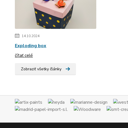
14.10.2024
Exploding box
čítať celé
Zobraziť všetky články