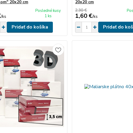
nom" 20x20 cm
20x20 cm
2,30 €
Posledné kusy
Pos
€
1,60 €
1 ks
/
ks
/
ks
Pridať do košíka
Pridať do koš