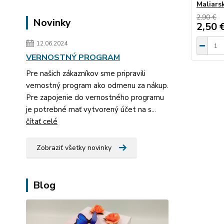
Maliars
2,90 €
Novinky
2,50 
12.06.2024
VERNOSTNÝ PROGRAM
Pre našich zákazníkov sme pripravili
vernostný program ako odmenu za nákup.
Pre zapojenie do vernostného programu
je potrebné mať vytvorený účet na s...
čítať celé
Zobraziť všetky novinky
Blog