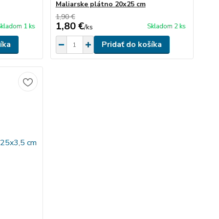
Maliarske plátno 20x25 cm
1,90 €
1,80 €
kladom 1 ks
Skladom 2 ks
/
ks
íka
Pridať do košíka