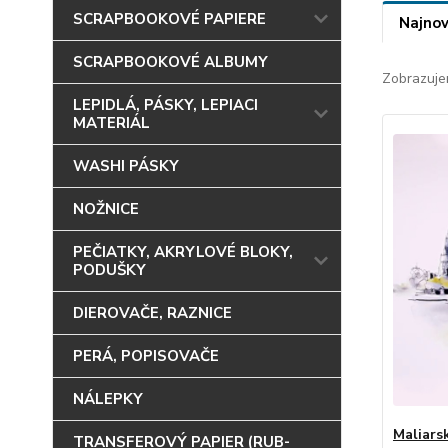
SCRAPBOOKOVÉ PAPIERE
Najnov
SCRAPBOOKOVÉ ALBUMY
Zobrazuje
LEPIDLÁ, PÁSKY, LEPIACI
MATERIÁL
WASHI PÁSKY
NOŽNICE
PEČIATKY, AKRYLOVÉ BLOKY,
PODUŠKY
DIEROVAČE, RAZNICE
PERÁ, POPISOVAČE
NÁLEPKY
Maliars
TRANSFEROVÝ PAPIER (RUB-