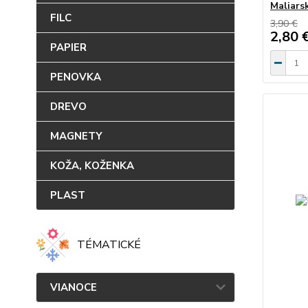
Maliars
FILC
3,90 €
2,80 
PAPIER
PENOVKA
DREVO
MAGNETY
KOŽA, KOŽENKA
PLAST
TÉMATICKÉ
VIANOCE