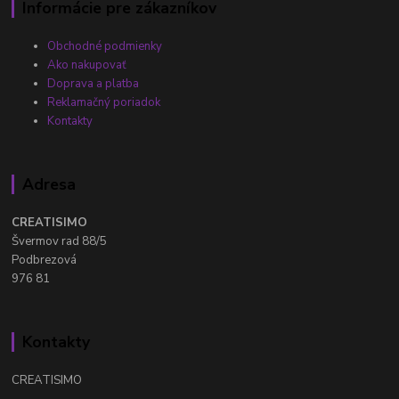
Informácie pre zákazníkov
Obchodné podmienky
Ako nakupovať
Doprava a platba
Reklamačný poriadok
Kontakty
Adresa
CREATISIMO
Švermov rad 88/5
Podbrezová
976 81
Kontakty
CREATISIMO