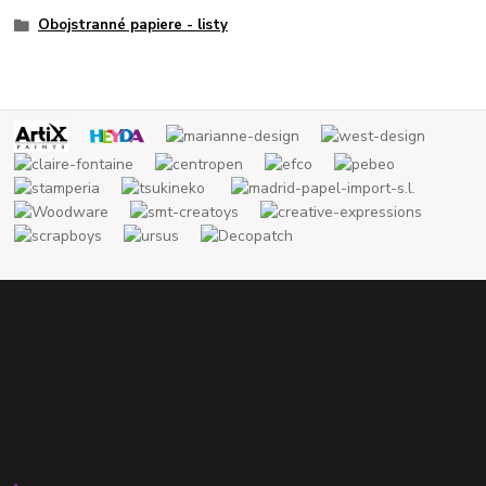
Obojstranné papiere - listy