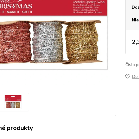
Dos
Nie
2,
Číslo p
Do 
é produkty