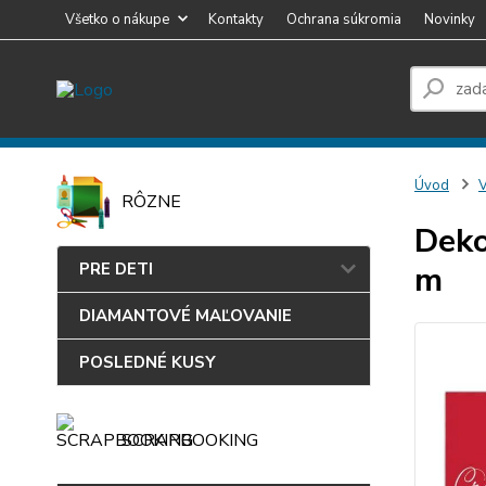
Všetko o nákupe
Kontakty
Ochrana súkromia
Novinky
Úvod
RÔZNE
Deko
PRE DETI
m
DIAMANTOVÉ MAĽOVANIE
POSLEDNÉ KUSY
SCRAPBOOKING