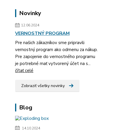
Novinky
12.06.2024
VERNOSTNÝ PROGRAM
Pre našich zákazníkov sme pripravili
vernostný program ako odmenu za nákup.
Pre zapojenie do vernostného programu
je potrebné mať vytvorený účet na s...
čítať celé
Zobraziť všetky novinky
Blog
14.10.2024