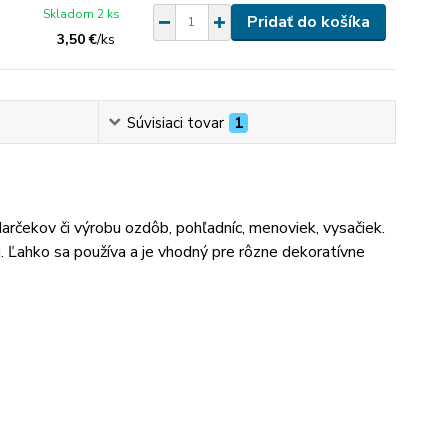
Skladom 2 ks
Pridať do košíka
3,50 €
/
ks
Súvisiaci tovar
1
darčekov či výrobu ozdôb, pohľadníc, menoviek, vysačiek.
 Ľahko sa používa a je vhodný pre rôzne dekoratívne