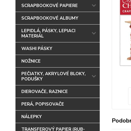
SCRAPBOOKOVÉ PAPIERE
SCRAPBOOKOVÉ ALBUMY
LEPIDLÁ, PÁSKY, LEPIACI
MATERIÁL
WASHI PÁSKY
NOŽNICE
PEČIATKY, AKRYLOVÉ BLOKY,
PODUŠKY
DIEROVAČE, RAZNICE
PERÁ, POPISOVAČE
NÁLEPKY
Podobn
TRANSFEROVÝ PAPIER (RUB-