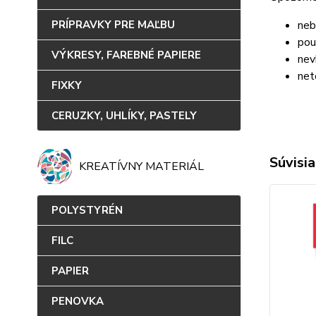
neb
PRÍPRAVKY PRE MAĽBU
pou
VÝKRESY, FAREBNÉ PAPIERE
nev
net
FIXKY
CERUZKY, UHLÍKY, PASTELY
Súvisia
KREATÍVNY MATERIÁL
POLYSTYRÉN
FILC
PAPIER
PENOVKA