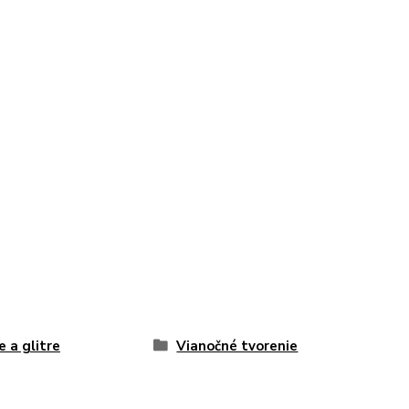
e a glitre
Vianočné tvorenie