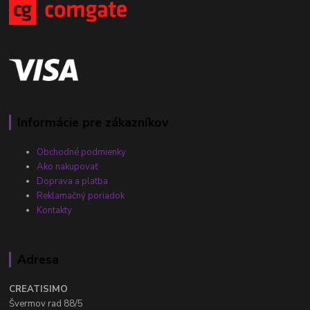
Informácie pre zákazníkov
Obchodné podmienky
Ako nakupovať
Doprava a platba
Reklamačný poriadok
Kontakty
Adresa
CREATISIMO
Švermov rad 88/5