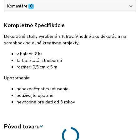
Komentáre
0
Kompletné špecifikácie
Dekoračné stuhy vyrobené z flitrov. Vhodné ako dekorácia na
scrapbooking a iné kreatívne projekty.
v balení: 2 ks
farba: zlatá, strieborná
rozmer: 0,5 cm x 5 m
Upozornenie:
nebezpečenstvo udusenia
používajte opatrne
nevhodné pre deti od 3 rokov
Pôvod tovaru