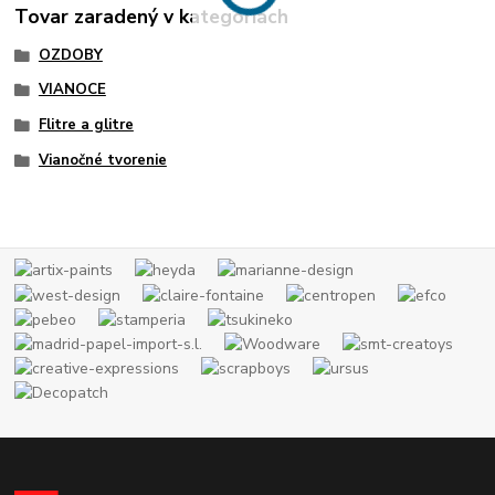
Tovar zaradený v kategóriách
OZDOBY
VIANOCE
Flitre a glitre
Vianočné tvorenie