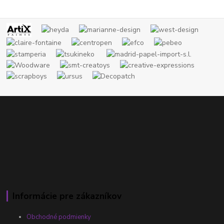
Informácie pre zákazníkov
Obchodné podmienky