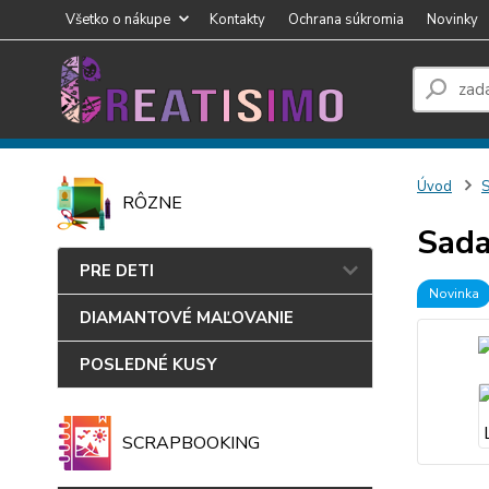
Všetko o nákupe
Kontakty
Ochrana súkromia
Novinky
Úvod
RÔZNE
Sada
PRE DETI
Novinka
DIAMANTOVÉ MAĽOVANIE
POSLEDNÉ KUSY
SCRAPBOOKING