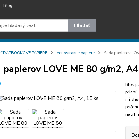
Blog
Hľadať
SCRAPBOOKOVÉ PAPIERE
Jednostranné papiere
Sada papierov LOV
 papierov LOVE ME 80 g/m2, A4,
Blok p
prianí,
sú vho
pričom
navrhnu
Dos