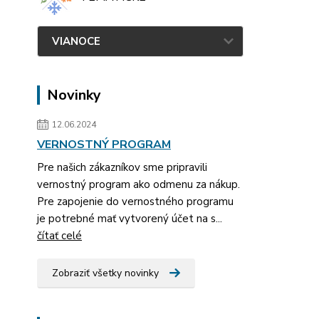
VIANOCE
Novinky
12.06.2024
VERNOSTNÝ PROGRAM
Pre našich zákazníkov sme pripravili
vernostný program ako odmenu za nákup.
Pre zapojenie do vernostného programu
je potrebné mať vytvorený účet na s...
čítať celé
Zobraziť všetky novinky