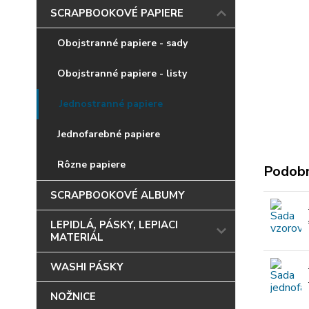
SCRAPBOOKOVÉ PAPIERE
Obojstranné papiere - sady
Obojstranné papiere - listy
Jednostranné papiere
Jednofarebné papiere
Rôzne papiere
Podobn
SCRAPBOOKOVÉ ALBUMY
LEPIDLÁ, PÁSKY, LEPIACI
MATERIÁL
WASHI PÁSKY
NOŽNICE