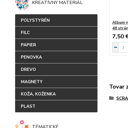
KREATÍVNY MATERIÁL
POLYSTYRÉN
Album n
48 strá
FILC
7,50 
PAPIER
PENOVKA
DREVO
MAGNETY
Tovar 
KOŽA, KOŽENKA
SCRA
PLAST
TÉMATICKÉ