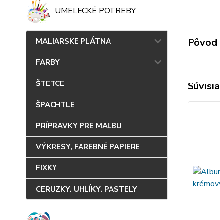
UMELECKÉ POTREBY
Pôvod 
MALIARSKE PLÁTNA
FARBY
ŠTETCE
Súvisia
ŠPACHTLE
PRÍPRAVKY PRE MAĽBU
VÝKRESY, FAREBNÉ PAPIERE
FIXKY
CERUZKY, UHLÍKY, PASTELY