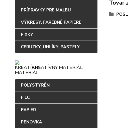
Tovar 
PRÍPRAVKY PRE MAĽBU
POSL
VÝKRESY, FAREBNÉ PAPIERE
FIXKY
CERUZKY, UHLÍKY, PASTELY
KREATÍVNY MATERIÁL
POLYSTYRÉN
FILC
PAPIER
PENOVKA