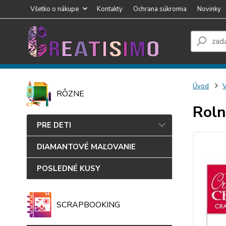
Všetko o nákupe
Kontakty
Ochrana súkromia
Novinky
Úvod
RÔZNE
Roln
PRE DETI
DIAMANTOVÉ MAĽOVANIE
POSLEDNÉ KUSY
SCRAPBOOKING