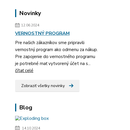
Novinky
12.06.2024
VERNOSTNÝ PROGRAM
Pre našich zákazníkov sme pripravili
vernostný program ako odmenu za nákup.
Pre zapojenie do vernostného programu
je potrebné mať vytvorený účet na s...
čítať celé
Zobraziť všetky novinky
Blog
14.10.2024