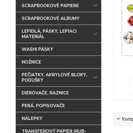
SCRAPBOOKOVÉ PAPIERE
SCRAPBOOKOVÉ ALBUMY
LEPIDLÁ, PÁSKY, LEPIACI
MATERIÁL
WASHI PÁSKY
NOŽNICE
PEČIATKY, AKRYLOVÉ BLOKY,
PODUŠKY
DIEROVAČE, RAZNICE
PERÁ, POPISOVAČE
NÁLEPKY
Kompl
TRANSFEROVÝ PAPIER (RUB-