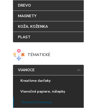
DREVO
MAGNETY
KOŽA, KOŽENKA
PLAST
TÉMATICKÉ
VIANOCE
Kreatívne darčeky
Vianočné papiere, nálepky
Vianočné tvorenie