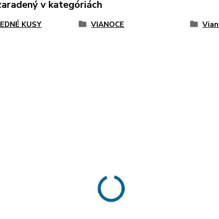
zaradený v kategóriách
EDNÉ KUSY
VIANOCE
Vian