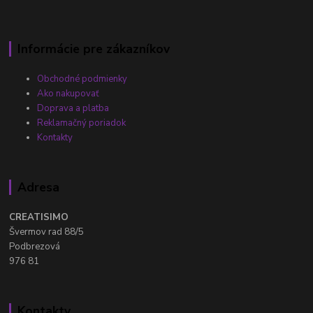
Informácie pre zákazníkov
Obchodné podmienky
Ako nakupovať
Doprava a platba
Reklamačný poriadok
Kontakty
Adresa
CREATISIMO
Švermov rad 88/5
Podbrezová
976 81
Kontakty