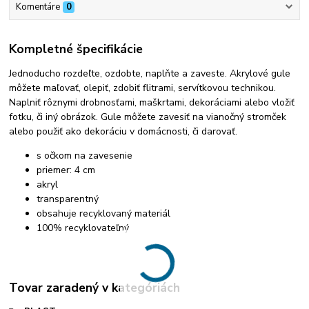
Komentáre
0
Kompletné špecifikácie
Jednoducho rozdeľte, ozdobte, naplňte a zaveste. Akrylové gule
môžete maľovať, olepiť, zdobiť flitrami, servítkovou technikou.
Naplniť rôznymi drobnosťami, maškrtami, dekoráciami alebo vložiť
fotku, či iný obrázok. Gule môžete zavesiť na vianočný stromček
alebo použiť ako dekoráciu v domácnosti, či darovať.
s očkom na zavesenie
priemer: 4 cm
akryl
transparentný
obsahuje recyklovaný materiál
100% recyklovateľný
Tovar zaradený v kategóriách