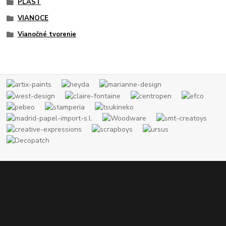
PLAST
VIANOCE
Vianočné tvorenie