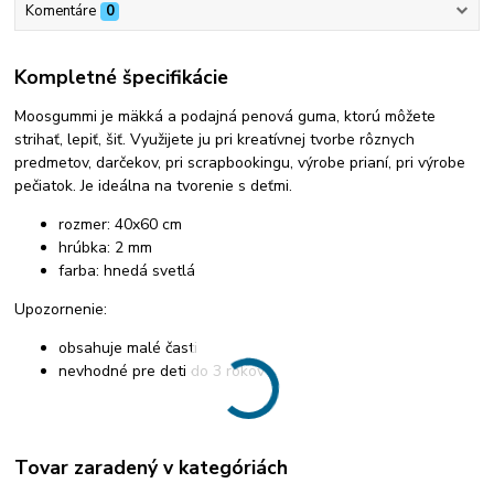
Komentáre
0
Kompletné špecifikácie
Moosgummi je mäkká a podajná penová guma, ktorú môžete
strihať, lepiť, šiť. Využijete ju pri kreatívnej tvorbe rôznych
predmetov, darčekov, pri scrapbookingu, výrobe prianí, pri výrobe
pečiatok. Je ideálna na tvorenie s deťmi.
rozmer: 40x60 cm
hrúbka: 2 mm
farba: hnedá svetlá
Upozornenie:
obsahuje malé časti
nevhodné pre deti do 3 rokov
Tovar zaradený v kategóriách