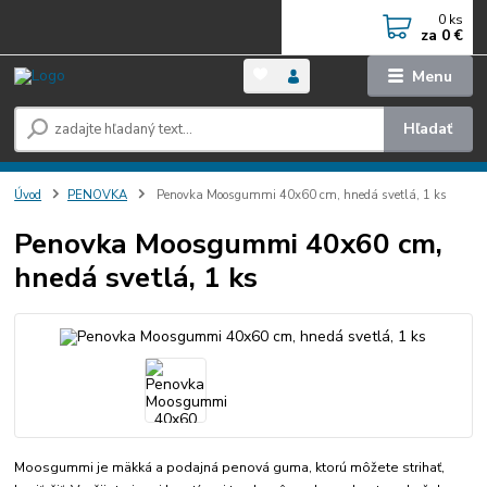
0
ks
za
0 €
Menu
Hľadať
Úvod
PENOVKA
Penovka Moosgummi 40x60 cm, hnedá svetlá, 1 ks
Penovka Moosgummi 40x60 cm,
hnedá svetlá, 1 ks
Moosgummi je mäkká a podajná penová guma, ktorú môžete strihať,