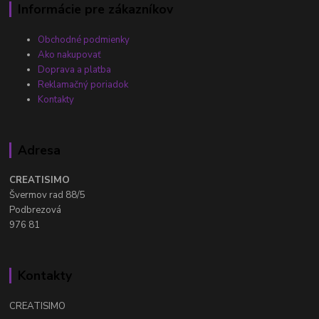
Informácie pre zákazníkov
Obchodné podmienky
Ako nakupovať
Doprava a platba
Reklamačný poriadok
Kontakty
Adresa
CREATISIMO
Švermov rad 88/5
Podbrezová
976 81
Kontakty
CREATISIMO