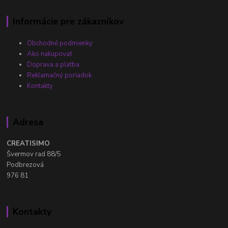
Informácie pre zákazníkov
Obchodné podmienky
Ako nakupovať
Doprava a platba
Reklamačný poriadok
Kontakty
Adresa
CREATISIMO
Švermov rad 88/5
Podbrezová
976 81
Kontakty