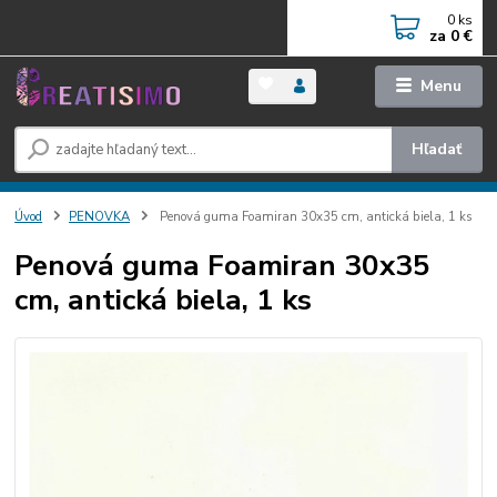
0
ks
za
0 €
Menu
Hľadať
Úvod
PENOVKA
Penová guma Foamiran 30x35 cm, antická biela, 1 ks
Penová guma Foamiran 30x35
cm, antická biela, 1 ks