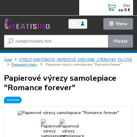
0
ks
za
0 €
Menu
Hľadať
Úvod
VÝREZY KARTÓNOVÉ, PAPIEROVÉ, DREVENÉ, Z PENOVKY, FILCOVÉ
Papierové výrezy
Papierové výrezy samolepiace "Romance forever"
Papierové výrezy samolepiace
"Romance forever"
Novinka