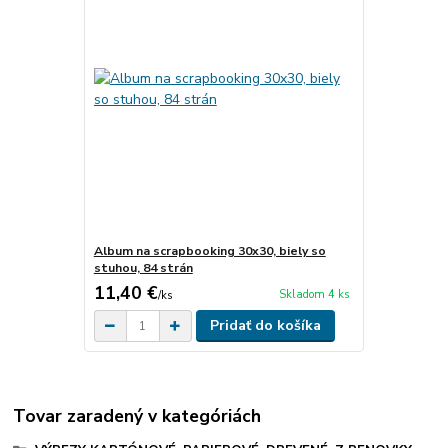
Album na scrapbooking 30x30, biely so
stuhou, 84 strán
11,40 €
Skladom 4 ks
/
ks
Pridať do košíka
Tovar zaradený v kategóriách