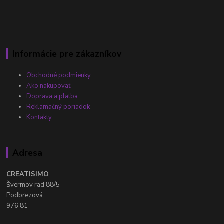
Informácie pre zákazníkov
Obchodné podmienky
Ako nakupovať
Doprava a platba
Reklamačný poriadok
Kontakty
Adresa
CREATISIMO
Švermov rad 88/5
Podbrezová
976 81