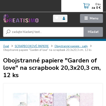
0
ks
za
0 €
Menu
Hľadať
Úvod
SCRAPBOOKOVÉ PAPIERE
Obojstranné papiere - sady
Obojstranné papiere "Garden of love" na scrapbook 20,3x20,3 cm, 12 ks
Obojstranné papiere "Garden of
love" na scrapbook 20,3x20,3 cm,
12 ks