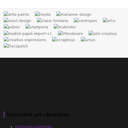
Informácie pre zákazníkov
Obchodné podmienky