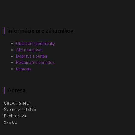
Informácie pre zákazníkov
Obchodné podmienky
Ako nakupovať
Doprava a platba
Reklamačný poriadok
Kontakty
Adresa
CREATISIMO
Švermov rad 88/5
Podbrezová
976 81