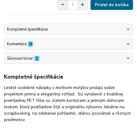
Pridať do košíka
Kompletné špecifikácie
Komentáre
0
Súvisiaci tovar
1
Kompletné špecifikácie
Lesklé ozdobné nálepky s motívom motýľov pridajú vašim
projektom jemný a elegantný vzhľad. Sú vyrobené z kvalitnej
priehľadnej PET fólie so zlatými kontúrami a jemným dúhovým
leskom, ktorý podčiarkne štýl a originalitu výtvorov. Ideálne na
scrapbooking, na zdobenie pohľadníc, diárov, pozvánok a rôznych
predmetov.