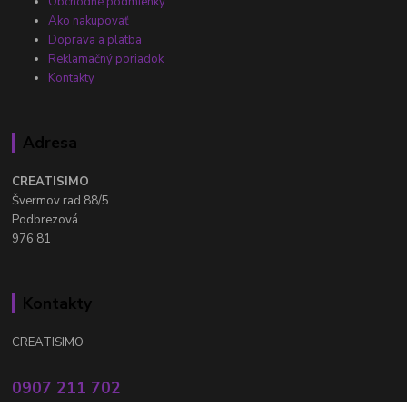
Obchodné podmienky
Ako nakupovať
Doprava a platba
Reklamačný poriadok
Kontakty
Adresa
CREATISIMO
Švermov rad 88/5
Podbrezová
976 81
Kontakty
CREATISIMO
0907 211 702