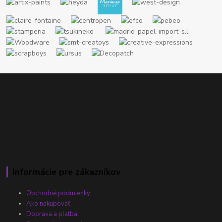
Informácie pre zákazníkov
Obchodné podmienky
Ako nakupovať
Doprava a platba