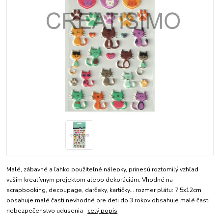
Malé, zábavné a ľahko použiteľné nálepky, prinesú roztomilý vzhľad
vašim kreatívnym projektom alebo dekoráciám. Vhodné na
scrapbooking, decoupage, darčeky, kartičky... rozmer plátu: 7,5x12cm
obsahuje malé časti nevhodné pre deti do 3 rokov obsahuje malé časti
nebezpečenstvo udusenia
celý popis