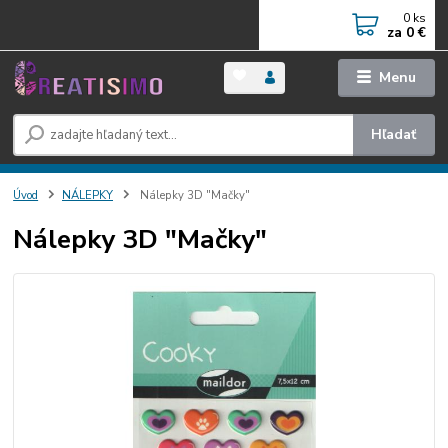
0
ks
za
0 €
Menu
Hľadať
Úvod
NÁLEPKY
Nálepky 3D "Mačky"
Nálepky 3D "Mačky"