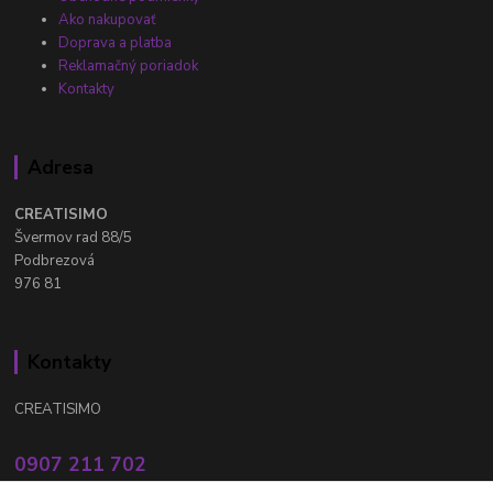
Ako nakupovať
Doprava a platba
Reklamačný poriadok
Kontakty
Adresa
CREATISIMO
Švermov rad 88/5
Podbrezová
976 81
Kontakty
CREATISIMO
0907 211 702
Po - Pia: 8.00 - 16.00 hod