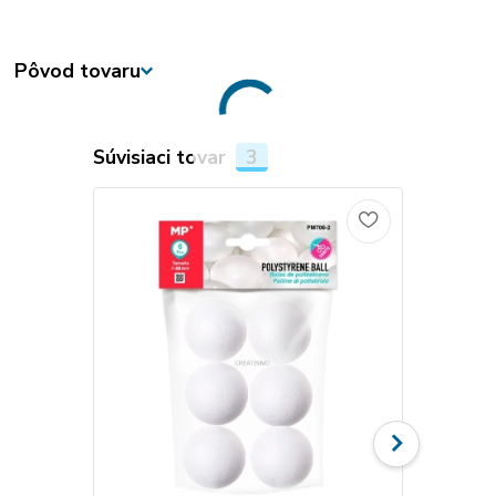
Pôvod tovaru
Súvisiaci tovar
3