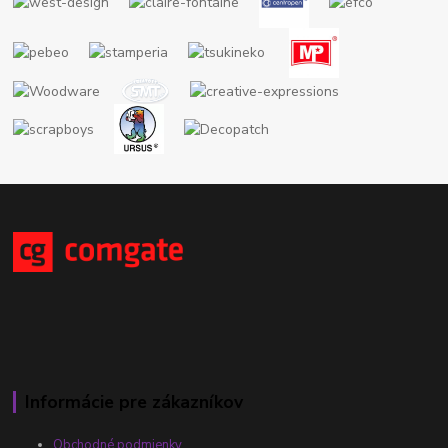
Informácie pre zákazníkov
Obchodné podmienky