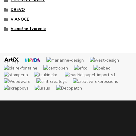
POSLEDNÉ KUSY
DREVO
VIANOCE
Vianočné tvorenie