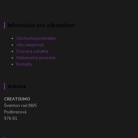
Informácie pre zákazníkov
Obchodné podmienky
Ako nakupovať
Doprava a platba
Reklamačný poriadok
Kontakty
Adresa
CREATISIMO
Švermov rad 88/5
Podbrezová
976 81