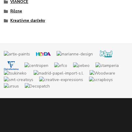
VIANOCE
Rôzne
Kreatívne darčeky