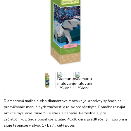
Diamantová maľba alebo diamantová mozaika je kreatívny spôsob na
precvičovnie manuálnych zručností a relax pre všetkých. Pomáha rozvíjať
aktívne myslenie, zmierňuje stres a napätie. Perfektné aj pre
začiatočníkov. Sada obsahuje: plátno 48x36 cm s predtlačeným vzorom a
silne lepiacou vrstvou 17 balí...
celý popis