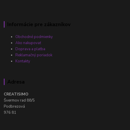
Informácie pre zákazníkov
Obchodné podmienky
Ako nakupovať
Doprava a platba
Reklamačný poriadok
Kontakty
Adresa
CREATISIMO
Švermov rad 88/5
Podbrezová
976 81