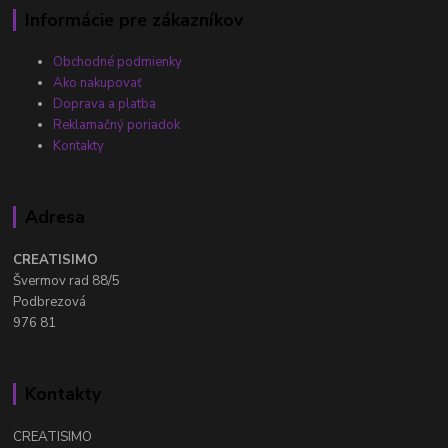
Informácie pre zákazníkov
Obchodné podmienky
Ako nakupovať
Doprava a platba
Reklamačný poriadok
Kontakty
Adresa
CREATISIMO
Švermov rad 88/5
Podbrezová
976 81
Kontakty
CREATISIMO