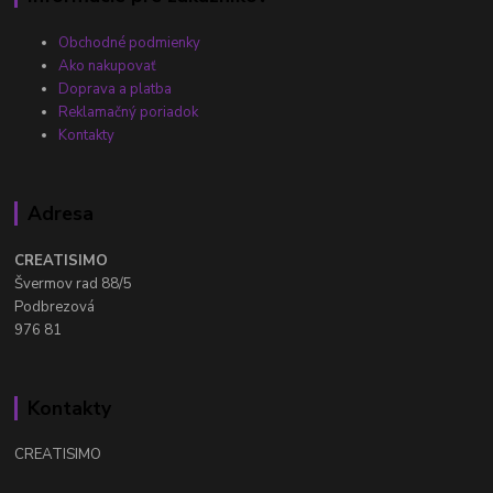
Obchodné podmienky
Ako nakupovať
Doprava a platba
Reklamačný poriadok
Kontakty
Adresa
CREATISIMO
Švermov rad 88/5
Podbrezová
976 81
Kontakty
CREATISIMO