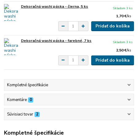
Dekoračná washi páska - čierna, 5 ks
Skladom 3 ks
1,70 €
/
ks
Pridať do košíka
Dekoračná washi páska - farebné, 7 ks
Skladom 3 ks
2,50 €
/
ks
Pridať do košíka
Kompletné špecifikácie
Komentáre
0
Súvisiaci tovar
2
Kompletné špecifikácie