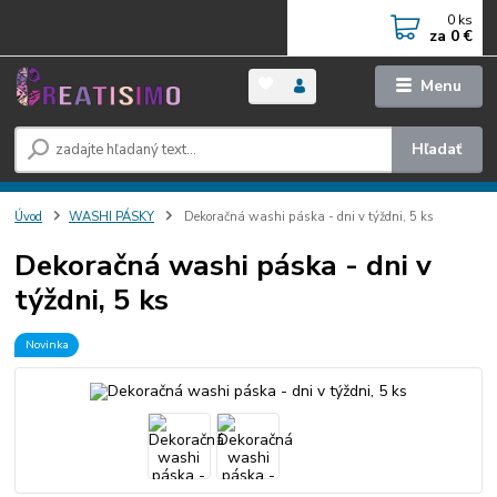
0
ks
za
0 €
Menu
Hľadať
Úvod
WASHI PÁSKY
Dekoračná washi páska - dni v týždni, 5 ks
Dekoračná washi páska - dni v
týždni, 5 ks
Novinka