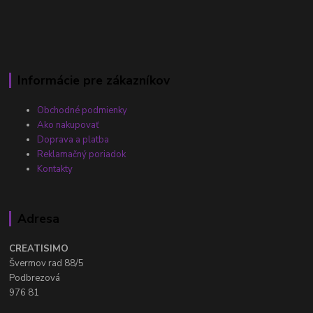
Informácie pre zákazníkov
Obchodné podmienky
Ako nakupovať
Doprava a platba
Reklamačný poriadok
Kontakty
Adresa
CREATISIMO
Švermov rad 88/5
Podbrezová
976 81