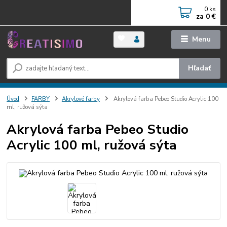
0
ks
za
0 €
Menu
Hľadať
Úvod
FARBY
Akrylové farby
Akrylová farba Pebeo Studio Acrylic 100
ml, ružová sýta
Akrylová farba Pebeo Studio
Acrylic 100 ml, ružová sýta