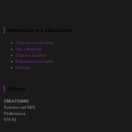
Informácie pre zákazníkov
Obchodné podmienky
Ako nakupovať
Doprava a platba
Reklamačný poriadok
Kontakty
Adresa
CREATISIMO
Švermov rad 88/5
Podbrezová
976 81