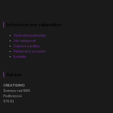
Informácie pre zákazníkov
Obchodné podmienky
Ako nakupovať
Doprava a platba
Reklamačný poriadok
Kontakty
Adresa
CREATISIMO
Švermov rad 88/5
Podbrezová
976 81