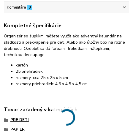
Komentáre
0
Kompletné špecifikácie
Organizér so šuplíkmi môžete využiť ako adventný kalendár na
sladkosti a prekvapenie pre deti. Alebo ako úložný box na rôzne
drobnosti. Ozdobiť sa dá farbami, trblietkami, nálepkami,
technikou decoupage...
kartón
25 priehradiek
rozmery: cca 25 x 25 x 5 cm
rozmery priehradiek: 4,5 x 4,5 x 4,5 cm
Tovar zaradený v kategóriách
PRE DETI
PAPIER